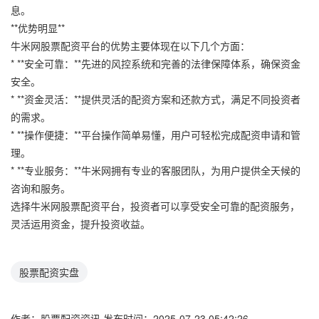
息。
**优势明显**
牛米网股票配资平台的优势主要体现在以下几个方面：
* **安全可靠：**先进的风控系统和完善的法律保障体系，确保资金
安全。
* **资金灵活：**提供灵活的配资方案和还款方式，满足不同投资者
的需求。
* **操作便捷：**平台操作简单易懂，用户可轻松完成配资申请和管
理。
* **专业服务：**牛米网拥有专业的客服团队，为用户提供全天候的
咨询和服务。
选择牛米网股票配资平台，投资者可以享受安全可靠的配资服务，
灵活运用资金，提升投资收益。
股票配资实盘
作者：股票配资资讯
发布时间：2025-07-23 05:42:26