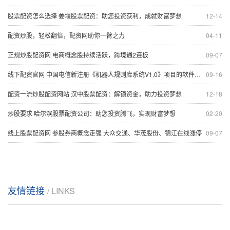
股票配资怎么选择 姜堰股票配资：助您投资获利，成就财富梦想
12-14
配资炒股，轻松翻倍，配资网助你一臂之力
04-11
正规炒股配资网 电商概念股持续活跃，跨境通2连板
09-07
线下配资官网 中国电信新注册《机器人规则库系统V1.0》项目的软件著作权
09-16
配资一流炒股配资网站 汉中股票配资：解锁资金，助力投资梦想
12-18
炒股要求 哈尔滨股票配资公司：助您投资腾飞，实现财富梦想
02-20
线上股票配资网 参股券商概念走强 大众交通、华茂股份、锦江在线涨停
09-07
友情链接
/ LINKS