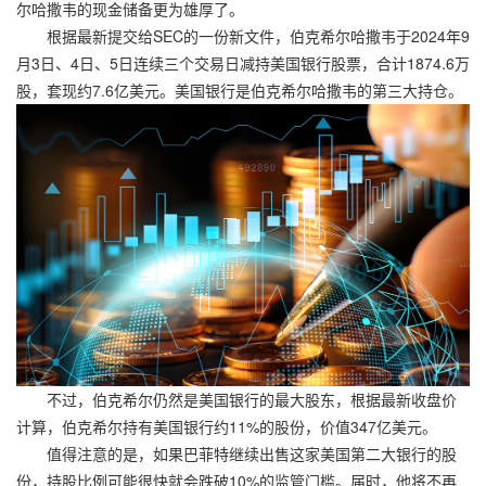
尔哈撒韦的现金储备更为雄厚了。
根据最新提交给SEC的一份新文件，伯克希尔哈撒韦于2024年9
月3日、4日、5日连续三个交易日减持美国银行股票，合计1874.6万
股，套现约7.6亿美元。美国银行是伯克希尔哈撒韦的第三大持仓。
不过，伯克希尔仍然是美国银行的最大股东，根据最新收盘价
计算，伯克希尔持有美国银行约11%的股份，价值347亿美元。
值得注意的是，如果巴菲特继续出售这家美国第二大银行的股
份，持股比例可能很快就会跌破10%的监管门槛。届时，他将不再