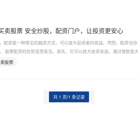
买卖股票 安全炒股，配资门户，让投资更安心
，配资是一种常见的融资方式，可以放大投资者的收益。然而，配资也存
。 股票配资的优势显而易见。首先，它可以放大投资收益。通过借款放
买卖股票
共 1 页/1 条记录