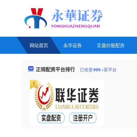
网站首页
永华证券
实盘炒股配资
正规配资平台排行
已收录
999
+家平台