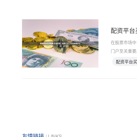
配资平台
在股票市场中
门户至关重要
配资平台
友情链接
/ LINKS