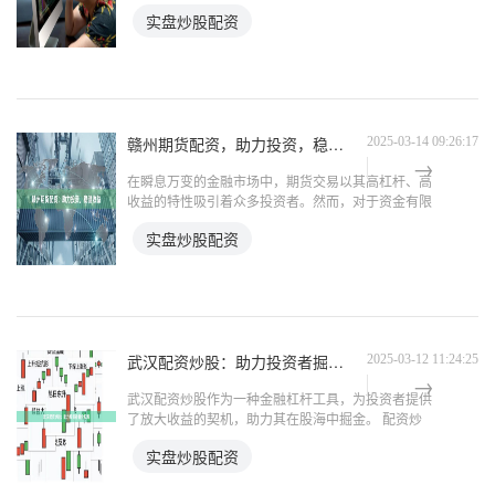
供杠杆资金，放大收益空间。 广州期货配资公司拥
实盘炒股配资
有雄厚的资金实力和专业的风控团队，为投资者提供
安全可靠的配资服
赣州期货配资，助力投资，稳健收益
2025-03-14 09:26:17
在瞬息万变的金融市场中，期货交易以其高杠杆、高
收益的特性吸引着众多投资者。然而，对于资金有限
的投资者来说，期货配资无疑是开启财富之门的利
实盘炒股配资
器。 赣州期货配资平台，依托雄厚的资金实力和专
业的风控团队，为投
武汉配资炒股：助力投资者掘金股海
2025-03-12 11:24:25
武汉配资炒股作为一种金融杠杆工具，为投资者提供
了放大收益的契机，助力其在股海中掘金。 配资炒
股是指投资者通过借用资金进行股票交易，从而放大
实盘炒股配资
收益。武汉配资公司提供专业的配资服务，为投资者
提供资金杠杆，帮