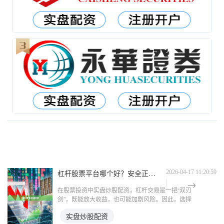
杠杆股票平台哪个好？安全正规平台推荐
2026-04-17 11:20:59
在股票投资中实盘炒股配资，杠杆交易是一把“双刃
剑”，既能放大收益，也可能加剧风险。因此，选择
一个安全正规的杠杆股票平台至关重要。面对市场上
实盘炒股配资
众多的平台，投资者常常感到困惑：**杠杆股票平台