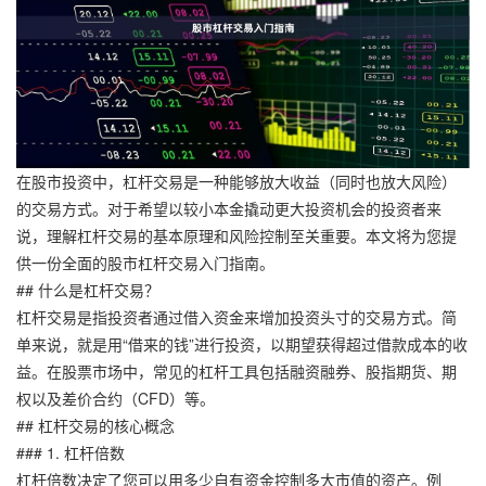
在股市投资中，杠杆交易是一种能够放大收益（同时也放大风险）
的交易方式。对于希望以较小本金撬动更大投资机会的投资者来
说，理解杠杆交易的基本原理和风险控制至关重要。本文将为您提
供一份全面的股市杠杆交易入门指南。
## 什么是杠杆交易？
杠杆交易是指投资者通过借入资金来增加投资头寸的交易方式。简
单来说，就是用“借来的钱”进行投资，以期望获得超过借款成本的收
益。在股票市场中，常见的杠杆工具包括融资融券、股指期货、期
权以及差价合约（CFD）等。
## 杠杆交易的核心概念
### 1. 杠杆倍数
杠杆倍数决定了您可以用多少自有资金控制多大市值的资产。例