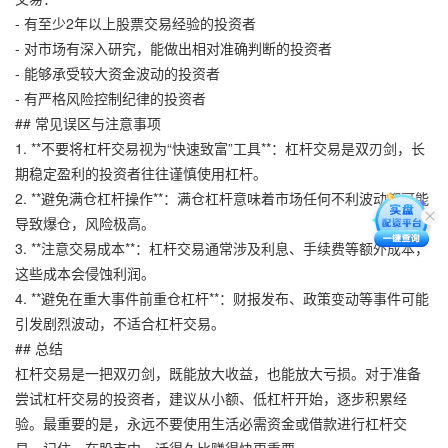
- 有至少2年以上股票交易经验的投资者
- 对市场有深入研究，能做出相对准确判断的投资者
- 能够承受较大资金波动的投资者
- 有严格风险控制纪律的投资者
## 常见误区与注意事项
1. **不要将杠杆交易视为“快速致富”工具**：杠杆交易是双刃剑，长
期稳定盈利的投资者往往谨慎使用杠杆。
2. **避免满仓杠杆操作**：满仓杠杆意味着市场任何不利波动都可能
导致爆仓，风险极高。
3. **注意交易成本**：杠杆交易通常涉及利息、手续费等额外成本，
这些成本会侵蚀利润。
4. **避免在重大事件前重仓杠杆**：财报发布、政策变动等事件可能
引发剧烈波动，不适合杠杆交易。
## 总结
杠杆交易是一把双刃剑，既能放大收益，也能放大亏损。对于准备
尝试杠杆交易的投资者，建议从小额、低杠杆开始，逐步积累经
验。最重要的是，永远不要使用生活必需资金或借款进行杠杆交