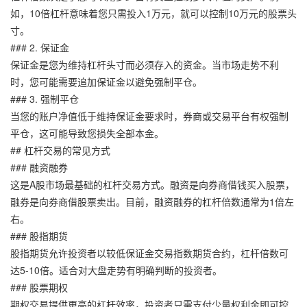
如，10倍杠杆意味着您只需投入1万元，就可以控制10万元的股票头
寸。
### 2. 保证金
保证金是您为维持杠杆头寸而必须存入的资金。当市场走势不利
时，您可能需要追加保证金以避免强制平仓。
### 3. 强制平仓
当您的账户净值低于维持保证金要求时，券商或交易平台有权强制
平仓，这可能导致您损失全部本金。
## 杠杆交易的常见方式
### 融资融券
这是A股市场最基础的杠杆交易方式。融资是向券商借钱买入股票，
融券是向券商借股票卖出。目前，融资融券的杠杆倍数通常为1倍左
右。
### 股指期货
股指期货允许投资者以较低保证金交易指数期货合约，杠杆倍数可
达5-10倍。适合对大盘走势有明确判断的投资者。
### 股票期权
期权交易提供更高的杠杆效率，投资者只需支付少量权利金即可控