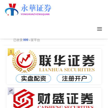
正规配资平台排行
更多
已收录
999
+家平台