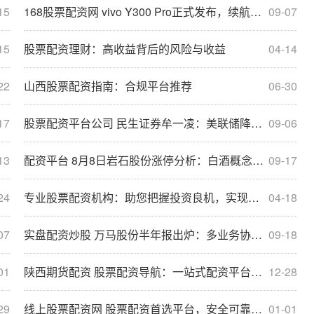
15
168股票配资网 vivo Y300 Pro正式发布，续航与影像全面越级
09-07
15
股票配资理财：高收益背后的风险与收益
04-14
22
山西股票配资指南：合规平台推荐
06-30
17
股票配资平台公司 民生证券牟一凌：美联储降息或带动资源品回暖
09-06
13
配资平台 8月8日岩石股份涨停分析：白酒概念热股
09-17
24
专业股票配资机构：助您把握投资良机，实现财富梦想
04-18
07
实盘配资炒股 万马股份半年报出炉：多业务协同发力 发展潜力强劲
09-18
01
陕西期货配资 股票配资导航：一站式配资平台指南
12-28
29
线上股票配资网 股票配资首选平台，安全可靠，收益可观
01-01