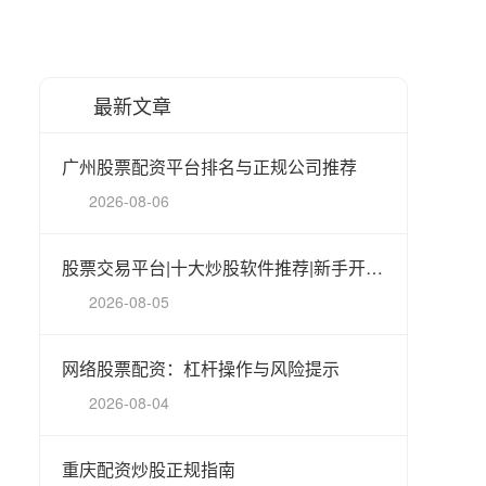
最新文章
广州股票配资平台排名与正规公司推荐
2026-08-06
股票交易平台|十大炒股软件推荐|新手开户指南|正规券商排名
2026-08-05
网络股票配资：杠杆操作与风险提示
2026-08-04
重庆配资炒股正规指南