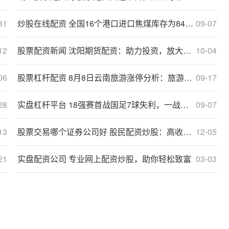
31
炒股在线配资 全国16个港口进口焦煤库存为849.89万吨 增28.06万吨
09-07
12
股票配资新闻 沈阳期货配资：助力投资，放大收益
10-04
06
股票杠杆配资 8月8日云南旅游涨停分析：旅游，国企改革，央企改革概念热股
09-17
28
实盘杠杆平台 18强赛首战国足7球失利，一战刷新多项“耻辱纪录”
09-07
13
股票交易哪个证券公司好 股民配资炒股：高收益背后的风险与挑战
12-05
21
实盘配资公司 专业网上配资炒股，助你轻松致富
03-03