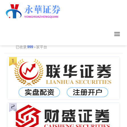
正规配资平台排行
更多
已收录
999
+家平台