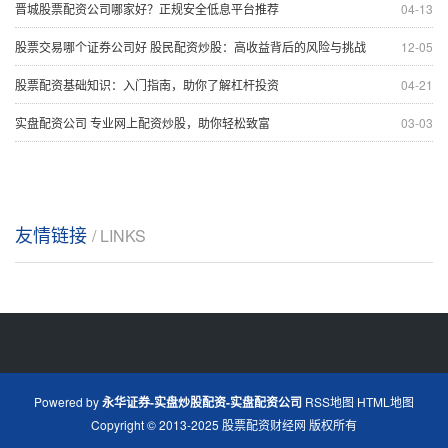
晋城股票配资公司哪家好？正规安全低息平台推荐
04-13
股票交易哪个证券公司好 股民配资炒股：高收益背后的风险与挑战
12-05
股票配资基础知识：入门指南，助你了解杠杆投资
04-21
实盘配资公司 专业网上配资炒股，助你轻松致富
03-03
友情链接
/ LINKS
Powered by
永华证券-实盘炒股配资-实盘配资公司
RSS地图
HTML地图
Copyright
© 2013-2025
股票配资财经网
版权所有