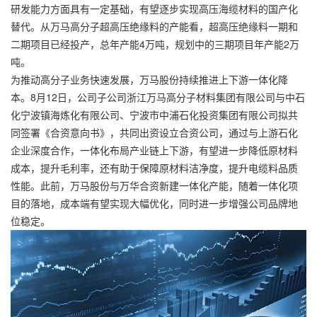
研发能力方面具有一定基础，有望逐步实现高压海缆材料的国产化
替代。从万马高分子超高压绝缘料的产能看，超高压绝缘料一期和
二期项目已经投产，总年产能4万吨，规划中的三期项目年产能2万
吨。
为推动高分子业务快速发展，万马股份持续推进上下游一体化降
本。8月12日，公司子公司浙江万马高分子材料集团有限公司与中石
化宁波镇海炼化有限公司、宁波市中浦石化投资集团有限公司拟共
同签署《合资意向书》，共同出资设立合资公司，通过与上游石化
企业深度合作，一体化布局产业链上下游，有望进一步降低原材料
成本，提升毛利率，还有助于保障原材料洁净度，提升电缆料品质
性能。此前，万马股份与万华合资新建一体化产能，随着一体化项
目的落地，成本端有望实现大幅优化，同时进一步增强公司品牌地
位稳定。