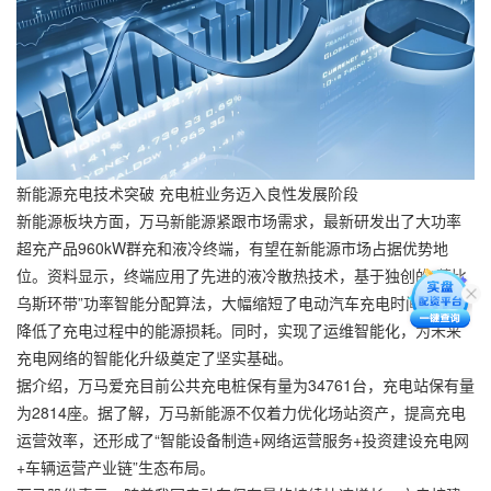
新能源充电技术突破 充电桩业务迈入良性发展阶段
新能源板块方面，万马新能源紧跟市场需求，最新研发出了大功率
超充产品960kW群充和液冷终端，有望在新能源市场占据优势地
位。资料显示，终端应用了先进的液冷散热技术，基于独创的“莫比
乌斯环带”功率智能分配算法，大幅缩短了电动汽车充电时间，有效
降低了充电过程中的能源损耗。同时，实现了运维智能化，为未来
充电网络的智能化升级奠定了坚实基础。
据介绍，万马爱充目前公共充电桩保有量为34761台，充电站保有量
为2814座。据了解，万马新能源不仅着力优化场站资产，提高充电
运营效率，还形成了“智能设备制造+网络运营服务+投资建设充电网
+车辆运营产业链”生态布局。