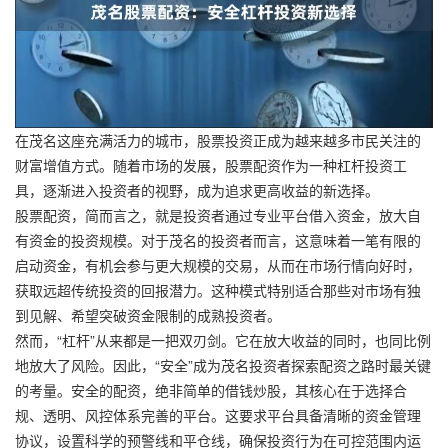
在茂名这座充满活力的城市，股票投资正成为越来越多市民关注的
财富增值方式。随着市场的发展，股票配资作为一种杠杆投资工
具，逐渐进入投资者的视野，成为追求更高收益的新选择。
股票配资，简而言之，就是投资者通过专业平台借入资金，放大自
有资金的投资规模。对于茂名的投资者而言，这意味着一笔有限的
启动资金，有机会参与更大规模的交易，从而在市场行情向好时，
获取远超传统投资的回报潜力。这种模式特别适合那些对市场有独
到见解、希望突破资金限制的成熟投资者。
然而，“杠杆”从来都是一把双刃剑。它在放大收益的同时，也同比例
地放大了风险。因此，“安全”成为茂名投资者探索配资之路时最关键
的考量。安全的配资，绝非简单的借钱炒股，其核心在于选择合
规、透明、风控体系完善的平台。这要求平台具备清晰的资金管理
协议，设置科学的预警线和平仓线，确保投资行为在可控范围内运