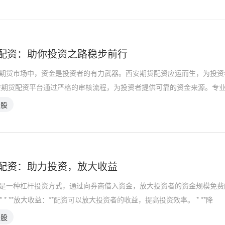
配资：助你投资之路稳步前行
期货市场中，资金是投资者的有力武器。西安期货配资应运而生，为投资
安期货配资平台通过严格的审核流程，为投资者提供可靠的资金来源。专
炒股
配资：助力投资，放大收益
是一种杠杆投资方式，通过向券商借入资金，放大投资者的资金规模免费
** * **放大收益：**配资可以放大投资者的收益，提高投资效率。 * **降
炒股