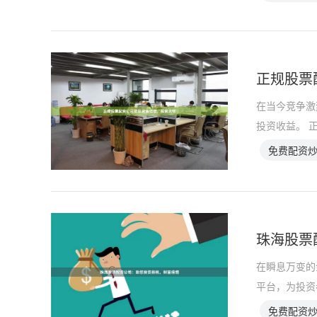
正规股票
在当今竞争激
投资收益。 
免费配资
珠海股票
在瞬息万变的
平台，为投资
免费配资