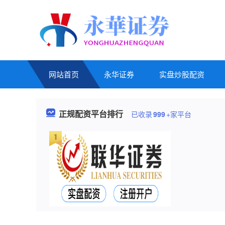
网站首页
永华证券
实盘炒股配资
正规配资平台排行
已收录
999
+家平台