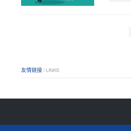
友情链接
/ LINKS