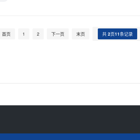
首页
1
2
下一页
末页
共
2
页
11
条记录