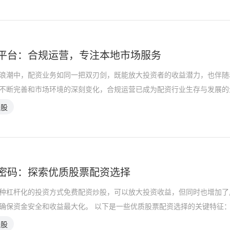
平台：合规运营，专注本地市场服务
浪潮中，配资业务如同一把双刃剑，既能放大投资者的收益潜力，也伴随
不断完善和市场环境的深刻变化，合规运营已成为配资行业生存与发展的
炒股
密码：探索优质股票配资选择
种杠杆化的投资方式免费配资炒股，可以放大投资收益，但同时也增加了
确保资金安全和收益最大化。 以下是一些优质股票配资选择的关键特征： *
炒股