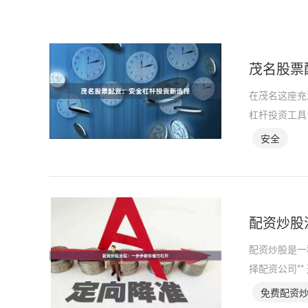
茂名股票
在茂名这座充
杠杆投资工具
安全
配资炒股
配资炒股是一
择配资公司*
免费配资