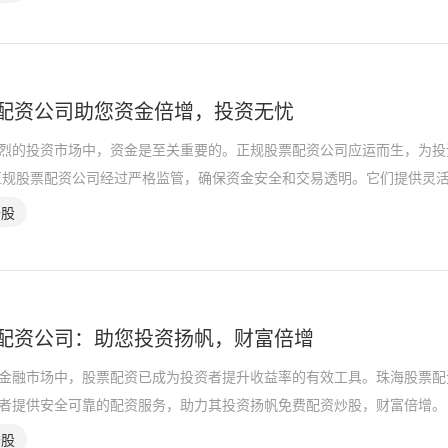
配资公司助您资金倍增，投资无忧
烈的投资市场中，资金是至关重要的。正规股票配资公司应运而生，为投
正规股票配资公司经过严格监管，确保资金安全和交易透明。它们提供灵
炒股
配资公司：助您投资扬帆，财富倍增
金融市场中，股票配资已成为投资者提升收益率的有效工具。珠海股票配
者提供安全可靠的配资服务，助力其投资扬帆免费配资炒股，财富倍增。
炒股