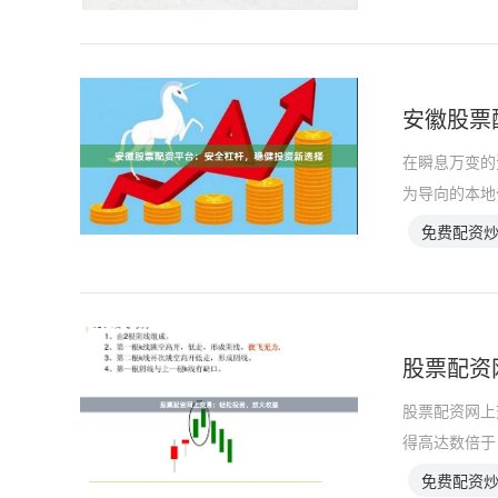
安徽股票
在瞬息万变的
为导向的本地
免费配资
股票配资
股票配资网上
得高达数倍于
免费配资