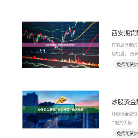
西安期货
在瞬息万变的
场机遇。 西
免费配资
炒股资金
炒股资金配资
**配资优势：
免费配资