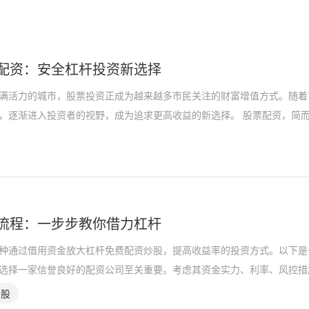
配资：安全杠杆投资新选择
满活力的城市，股票投资正成为越来越多市民关注的财富增值方式。随着
，逐渐进入投资者的视野，成为追求更高收益的新选择。 股票配资，简
流程：一步步教你借力杠杆
种通过借用资金放大杠杆免费配资炒股，提高收益率的投资方式。以下是一步
* 选择一家信誉良好的配资公司至关重要。考虑其资金实力、利率、风控
炒股