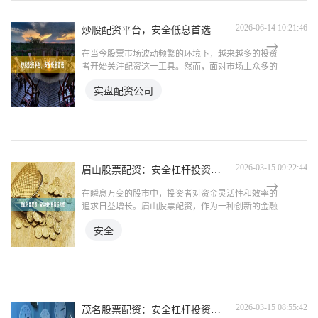
炒股配资平台，安全低息首选
2026-06-14 10:21:46
在当今股票市场波动频繁的环境下，越来越多的投资
者开始关注配资这一工具。然而，面对市场上众多的
配资平台实盘配资公司，如何选择一家既安全可靠、
实盘配资公司
又具备低息优势的平台，成为许多股民的核心诉求。
本文将围绕“安全
眉山股票配资：安全杠杆投资新选择
2026-03-15 09:22:44
在瞬息万变的股市中，投资者对资金灵活性和效率的
追求日益增长。眉山股票配资，作为一种创新的金融
服务模式，正逐渐成为寻求扩大投资规模、把握市场
安全
机遇的投资者的新选择。它通过提供适度的资金杠杆
在线炒股配资选择
茂名股票配资：安全杠杆投资新选择
2026-03-15 08:55:42