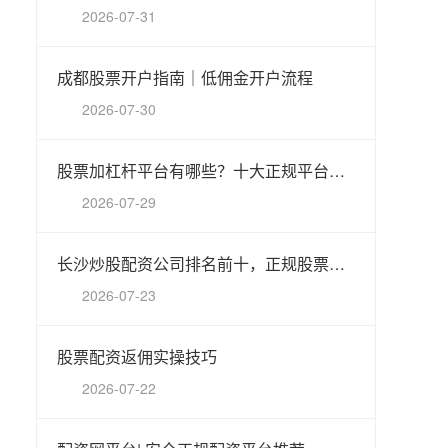
2026-07-31
成都股票开户指南｜低佣金开户流程
2026-07-30
股票加杠杆平台有哪些？十大正规平台盘点推荐
2026-07-29
长沙炒股配资公司排名前十，正规股票配资平台推荐
2026-07-23
股票配资返佣实操技巧
2026-07-22