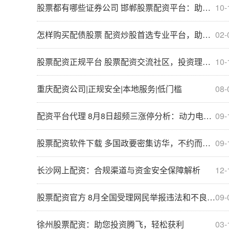
股票都有哪些证券公司 邯郸股票配资平台：助你投资腾飞，财富倍增
10-
怎样购买配债股票 配资炒股首选专业平台，助您财富增值
02-
股票配资正规平台 股票配资交流社区，投资理财新天地
10-
重庆配资公司|正规安全|本地服务|低门槛
08-
配资平台代理 8月8日超频三涨停分析：动力电池回收，LED，锂电池概念热股
09-
股票配资软件下载 多国政要密集访华，不约而同提到这个关键词！
09-
长沙网上配资：合规渠道与资金安全保障解析
12-
股票配资官方 8月全国受理网民举报违法和不良信息1983.3万件 环比增长4.2%
09-
徐州股票配资：助您投资腾飞，轻松获利
03-