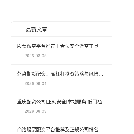
最新文章
股票做空平台推荐｜合法安全做空工具
2026-08-05
外盘期货配资：高杠杆投资策略与风险指南
2026-08-04
重庆配资公司|正规安全|本地服务|低门槛
2026-08-03
商洛股票配资平台推荐及正规公司排名