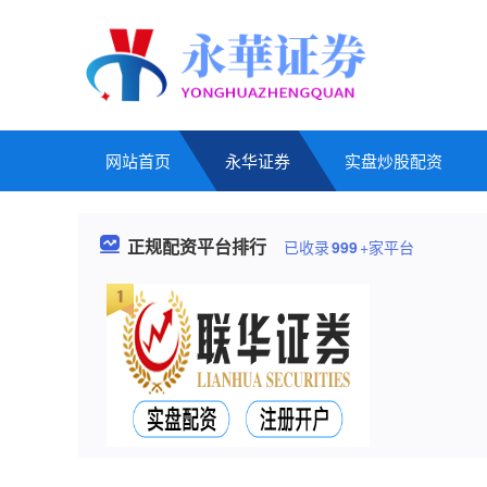
网站首页
永华证券
实盘炒股配资
正规配资平台排行
已收录
999
+家平台