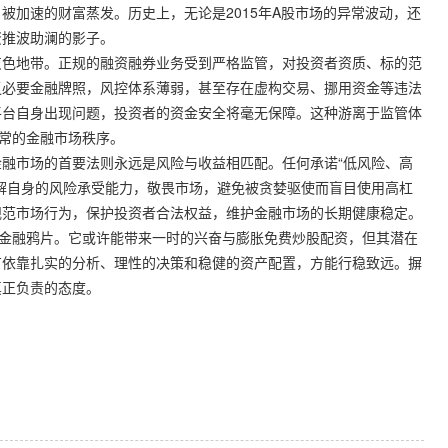
被加速的财富蒸发。历史上，无论是2015年A股市场的异常波动，还
资推波助澜的影子。
灰色地带。正规的融资融券业务受到严格监管，对投资者资质、标的范
乏必要金融牌照，风控体系薄弱，甚至存在虚构交易、挪用资金等违法
平台自身出现问题，投资者的资金安全将毫无保障。这种游离于监管体
正常的金融市场秩序。
融市场的首要法则永远是风险与收益相匹配。任何承诺“低风险、高
解自身的风险承受能力，敬畏市场，避免被贪婪驱使而盲目使用高杠
规范市场行为，保护投资者合法权益，维护金融市场的长期健康稳定。
的金融鸦片。它或许能带来一时的兴奋与膨胀免费炒股配资，但其潜在
有依靠扎实的分析、理性的决策和稳健的资产配置，方能行稳致远。摒
真正负责的态度。