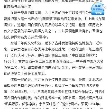
所以能够在行业调整期保持稳健发展，其根源在于其深厚的历史文
化底蕴与品牌积淀。
发源于华夏酒城亳州，古井贡酒的历史可以追溯到公元196年，
曹操把家乡亳州出产的“九酝春酒”进献给汉献帝刘协，并上奏《九酝
酒法》。这是中国白酒作为贡品的最早文字记载，也是中国历史上
有文字记载的最早的酿酒方法之一，古井贡酒也因此得名，曹操也
被史学界命名为古井贡“酒神”。
跨越千年的文化积淀，赋予了古井贡酒独特的品牌魅力，近年
来，古井贡酒更是在各类评比中屡获殊荣，不仅在国内市场上赢得
了广泛的认可与好评，更在国际舞台上展现了中国白酒的魅力：
1963年，古井贡酒在第二届全国白酒评酒会上一举夺得中国八大名
酒第二名，其后四次蝉联全国白酒评比金奖，在巴黎第十三届国际
食品博览会上荣获金夏尔奖。
值得一提的是，古井贡酒不仅自身熠熠生辉，还携手湖北名酒
黄鹤楼酒与特色鲜明的明光酒业，构建了一个璀璨夺目的名酒矩
阵：2016年4月，古井贡酒与黄鹤楼酒业签订战略合作协议，开启中
国名酒合作新时代。作为湖北省唯一的中国名酒，黄鹤楼酒产品以
“绵柔醇厚，优雅净爽，余香回味悠长”的独特风格，荣获1984年、