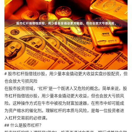
# 股市杠杆指借钱炒股，用少量本金撬动更大收益实盘炒股配资，但
也会放大亏损风险
在股市投资领域，“杠杆”是一个既诱人又危险的概念。简单来说，股
市杠杆指借钱炒股，用少量本金撬动更大收益，但也会放大亏损风
险。这种操作方式在牛市中被视为财富加速器，在熊市中却可能成
为资产缩水的催化剂。理解杠杆的本质与风险，是每一位投资者进
入杠杆交易前的必修课。
## 什么是股市杠杆？