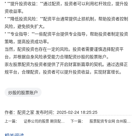
* **提升投资收益：**通过配资，投资者可以利用杠杆效应，提升投
资收益率。
* **降低投资风险：**配资平台通常提供止损机制，帮助投资者控制
风险，避免损失扩大。
* **专业指导：**一些配资平台提供专业指导，帮助投资者制定投资
策略，提高投资成功率。
当然，配资投资也存在一定的风险。投资者需要谨慎选择配资平
台，并根据自身风险承受能力合理配资炒股的股票账户。
崇左股票配资为投资者提供了开启财富新篇章的契机。通过选择正
规平台，合理配资，投资者可以提升投资收益，实现财富增长。
炒股的股票账户
作者：配资之家
发布时间：2025-02-24 18:25:25
上一篇：
证券公司的股票 期货配资平台排行榜：助你选择最佳配资平台
下一篇：
股票配资专业网 台州股票配资：助您轻松撬动资本杠杆
相关阅读