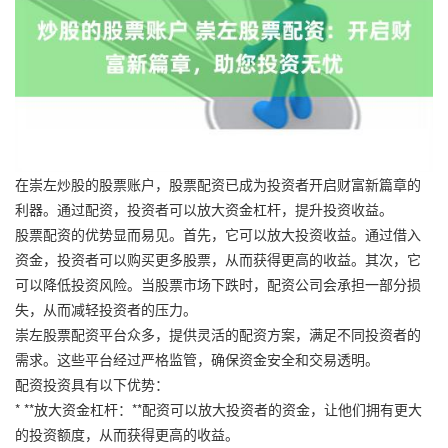
在崇左炒股的股票账户，股票配资已成为投资者开启财富新篇章的
利器。通过配资，投资者可以放大资金杠杆，提升投资收益。
股票配资的优势显而易见。首先，它可以放大投资收益。通过借入
资金，投资者可以购买更多股票，从而获得更高的收益。其次，它
可以降低投资风险。当股票市场下跌时，配资公司会承担一部分损
失，从而减轻投资者的压力。
崇左股票配资平台众多，提供灵活的配资方案，满足不同投资者的
需求。这些平台经过严格监管，确保资金安全和交易透明。
配资投资具有以下优势：
* **放大资金杠杆：**配资可以放大投资者的资金，让他们拥有更大
的投资额度，从而获得更高的收益。