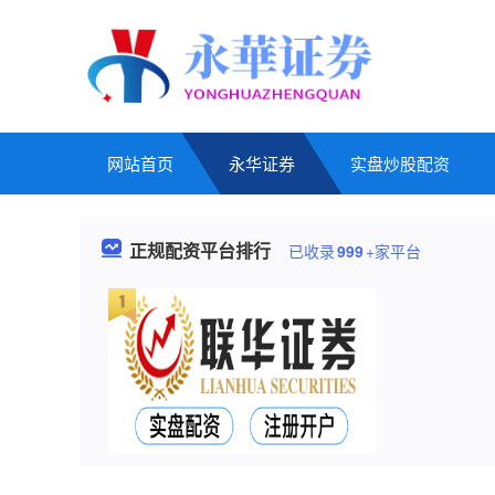
网站首页
永华证券
实盘炒股配资
正规配资平台排行
已收录
999
+家平台