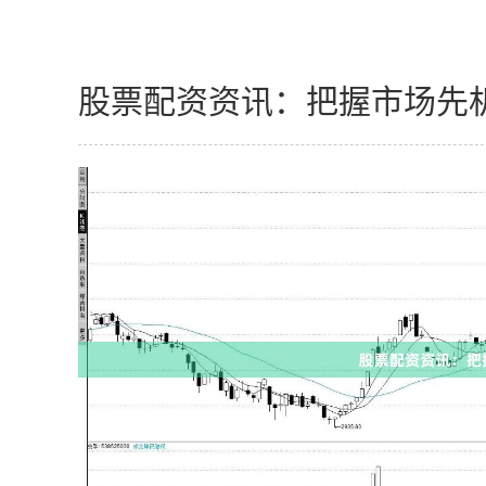
股票配资资讯：把握市场先