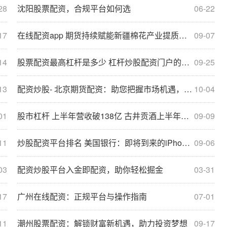
28
沈阳股票配资，合规平台如何选
06-22
17
在线配资app 期货持续赋能新疆棉花产业提质增效
09-07
14
股票配资最高杠杆是多少 杠杆炒股配资门户的手续费和利息计算方法
09-25
13
配资炒股- 北京期货配资：助您把握市场机遇，实现财富增值
10-04
01
股市杠杆 上半年营收破138亿 古井贡酒上半年交答卷：老牌名酒价值凸显
09-09
11
炒股配资平台排名 美国银行：即将到来的iPhone发布会有望推动苹果股价上涨
09-06
03
配资炒股平台入金即配资，助你轻松掘金
03-31
17
广州在线配资：正规平台与操作指南
07-01
11
潮州股票配资：解锁财富新机遇，助力投资梦想
09-17