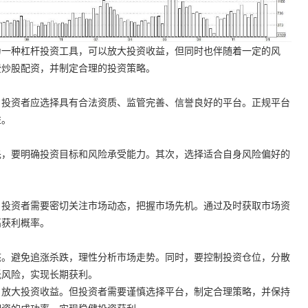
为一种杠杆投资工具，可以放大投资收益，但同时也伴随着一定的风
费炒股配资，并制定合理的投资策略。
。投资者应选择具有合法资质、监管完善、信誉良好的平台。正规平台
益。
先，要明确投资目标和风险承受能力。其次，选择适合自身风险偏好的
。
，投资者需要密切关注市场动态，把握市场先机。通过及时获取市场资
高获利概率。
态。避免追涨杀跌，理性分析市场走势。同时，要控制投资仓位，分散
低风险，实现长期获利。
，放大投资收益。但投资者需要谨慎选择平台，制定合理策略，并保持
配资的成功率，实现稳健投资获利。