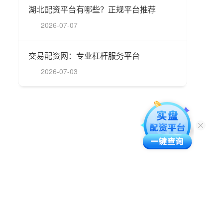
湖北配资平台有哪些？正规平台推荐
2026-07-07
交易配资网：专业杠杆服务平台
2026-07-03