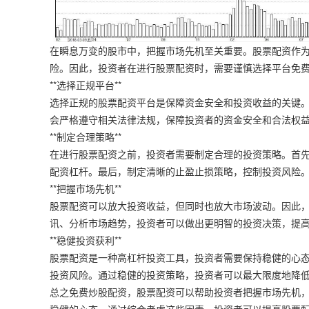
在瞬息万变的股市中，把握市场先机至关重要。股票配资作
险。因此，投资者在进行股票配资时，需要谨慎选择平台免
**选择正规平台**
选择正规的股票配资平台是保障资金安全和投资收益的关键
会严格遵守相关法律法规，保障投资者的资金安全和合法权
**制定合理策略**
在进行股票配资之前，投资者需要制定合理的投资策略。首
配资杠杆。最后，制定清晰的止盈止损策略，控制投资风险
**把握市场先机**
股票配资可以放大投资收益，但同时也放大市场波动。因此
讯、分析市场趋势，投资者可以做出更明智的投资决策，提
**稳健投资获利**
股票配资是一种高杠杆投资工具，投资者需要保持稳健的心
投资风险。通过稳健的投资策略，投资者可以最大限度地降
总之免费炒股配资，股票配资可以帮助投资者把握市场先机
稳健的心态。通过综合考虑这些因素，投资者可以提高股票