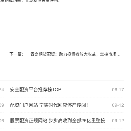
下一篇：
青岛期货配资：助力投资者放大收益，掌控市场先机
24
安全配资平台推荐榜TOP
06-17
09
配资门户网站 宁德时代回应停产传闻！
09-12
06
股票配资正规网站 步步高收到全部25亿重整投资款 将尽快清偿各类债权
09-12