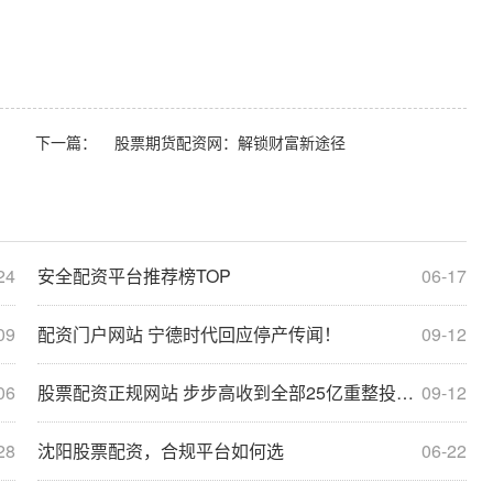
下一篇：
股票期货配资网：解锁财富新途径
24
安全配资平台推荐榜TOP
06-17
09
配资门户网站 宁德时代回应停产传闻！
09-12
06
股票配资正规网站 步步高收到全部25亿重整投资款 将尽快清偿各类债权
09-12
28
沈阳股票配资，合规平台如何选
06-22