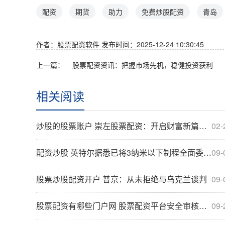
配资
期货
助力
免费炒股配资
青岛
作者：股票配资软件
发布时间：2025-12-24 10:30:45
上一篇：
股票配资资讯：把握市场先机，稳健投资获利
相关阅读
炒股的股票账户 崇左股票配资：开启财富新篇章，助您投资无忧
02-
配资炒股 英特尔据悉已将3纳米以下制程全面委由台积电代工
09-
股票炒股配资开户 普京：从未拒绝与乌克兰谈判
09-
股票配资有哪些门户网 股票配资平台安全审核指南
09-