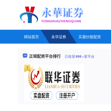
网站首页
永华证券
实盘炒股配资
正规配资平台排行
已收录
999
+家平台