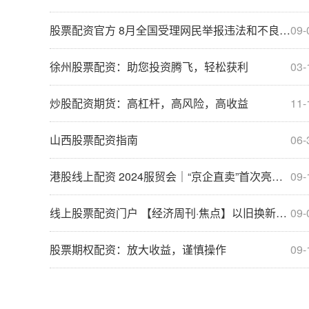
股票配资官方 8月全国受理网民举报违法和不良信息1983.3万件 环比增长4.2%
09-
徐州股票配资：助您投资腾飞，轻松获利
03-
炒股配资期货：高杠杆，高风险，高收益
11-
山西股票配资指南
06-
港股线上配资 2024服贸会｜“京企直卖”首次亮相服贸会
09-
线上股票配资门户 【经济周刊·焦点】以旧换新有“温差” 如何精准破局？
09-
股票期权配资：放大收益，谨慎操作
09-