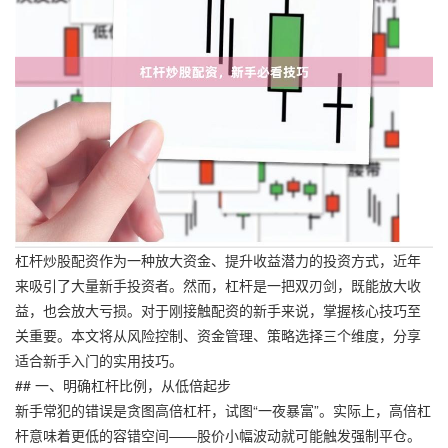
杠杆炒股配资作为一种放大资金、提升收益潜力的投资方式，近年
来吸引了大量新手投资者。然而，杠杆是一把双刃剑，既能放大收
益，也会放大亏损。对于刚接触配资的新手来说，掌握核心技巧至
关重要。本文将从风险控制、资金管理、策略选择三个维度，分享
适合新手入门的实用技巧。
## 一、明确杠杆比例，从低倍起步
新手常犯的错误是贪图高倍杠杆，试图“一夜暴富”。实际上，高倍杠
杆意味着更低的容错空间——股价小幅波动就可能触发强制平仓。