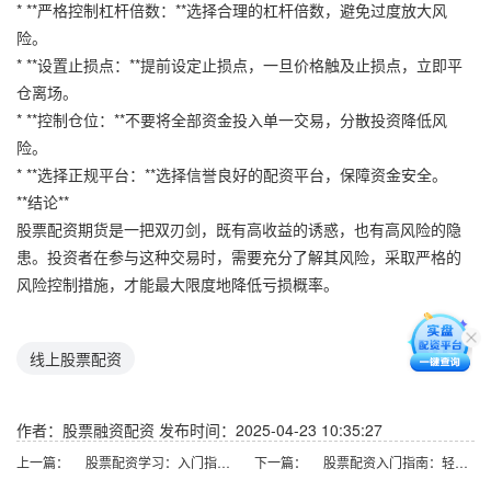
* **严格控制杠杆倍数：**选择合理的杠杆倍数，避免过度放大风
险。
* **设置止损点：**提前设定止损点，一旦价格触及止损点，立即平
仓离场。
* **控制仓位：**不要将全部资金投入单一交易，分散投资降低风
险。
* **选择正规平台：**选择信誉良好的配资平台，保障资金安全。
**结论**
股票配资期货是一把双刃剑，既有高收益的诱惑，也有高风险的隐
患。投资者在参与这种交易时，需要充分了解其风险，采取严格的
风险控制措施，才能最大限度地降低亏损概率。
线上股票配资
作者：股票融资配资
发布时间：2025-04-23 10:35:27
上一篇：
股票配资学习：入门指南，轻松掌握杠杆投资
下一篇：
股票配资入门指南：轻松撬动资金，放大收益