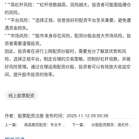
* **高杠杆风险：**杠杆倍数越高，风险越大，投资者可能面临爆仓
的风险。
* **平台风险：**选择正规、信誉良好的配资平台至关重要，避免遭
遇资金损失。
* **市场风险：**股市本身存在风险，配资炒股会放大市场风险，投
资者需要谨慎投资。
因此，投资者在进行上网配资炒股时，需要充分了解其优势和风
险，选择正规平台，制定合理的交易策略，控制好杠杆倍数，并做
好风险管理。通过合理运用配资炒股，投资者可以有效放大收益空
间，提升股市投资的效率。
线上股票配资
作者：股票配资注册
发布时间：2025-11-12 05:55:38
上一篇：
南昌期货配资：专业平台，助力投资腾飞
下一篇：
炒股配资期货：高杠杆，高风险，高收益