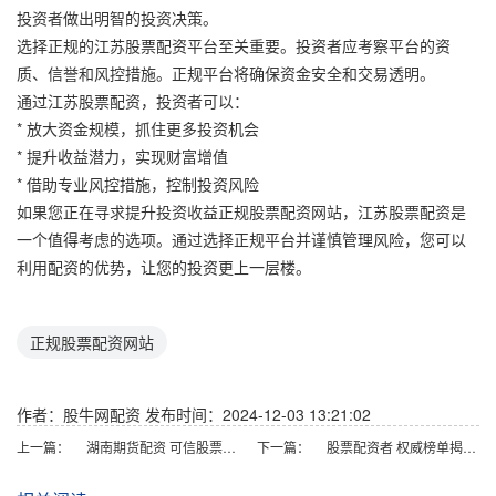
投资者做出明智的投资决策。
选择正规的江苏股票配资平台至关重要。投资者应考察平台的资
质、信誉和风控措施。正规平台将确保资金安全和交易透明。
通过江苏股票配资，投资者可以：
* 放大资金规模，抓住更多投资机会
* 提升收益潜力，实现财富增值
* 借助专业风控措施，控制投资风险
如果您正在寻求提升投资收益正规股票配资网站，江苏股票配资是
一个值得考虑的选项。通过选择正规平台并谨慎管理风险，您可以
利用配资的优势，让您的投资更上一层楼。
正规股票配资网站
作者：股牛网配资
发布时间：2024-12-03 13:21:02
上一篇：
湖南期货配资 可信股票配资门户，助您轻松配资，投资无忧
下一篇：
股票配资者 权威榜单揭晓：全国股票配资公司排名一览